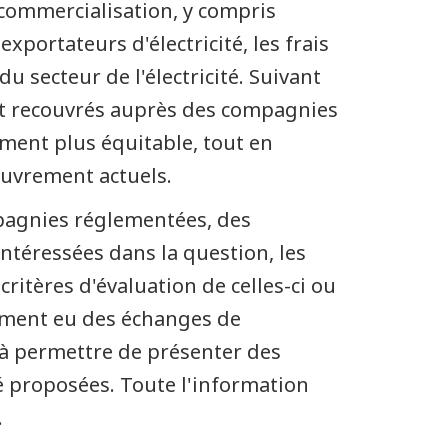
 commercialisation, y compris
exportateurs d'électricité, les frais
u secteur de l'électricité. Suivant
tôt recouvrés auprès des compagnies
ement plus équitable, tout en
ouvrement actuels.
ompagnies réglementées, des
intéressées dans la question, les
critères d'évaluation de celles-ci ou
amment eu des échanges de
 à permettre de présenter des
é proposées. Toute l'information
.