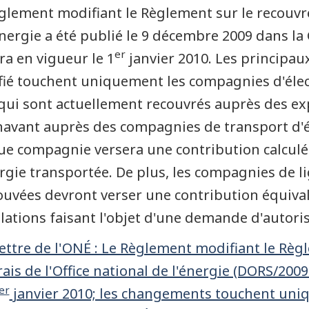
glement modifiant le Règlement sur le recouvre
énergie a été publié le 9 décembre 2009 dans la 
er
ra en vigueur le 1
janvier 2010. Les principa
ié touchent uniquement les compagnies d'électr
 qui sont actuellement recouvrés auprès des exp
avant auprès des compagnies de transport d'él
e compagnie versera une contribution calculée
rgie transportée. De plus, les compagnies de 
uvées devront verser une contribution équivala
llations faisant l'objet d'une demande d'autoris
ettre de l'ONÉ : Le Règlement modifiant le Rè
rais de l'Office national de l'énergie (DORS/200
er
janvier 2010; les changements touchent uniq