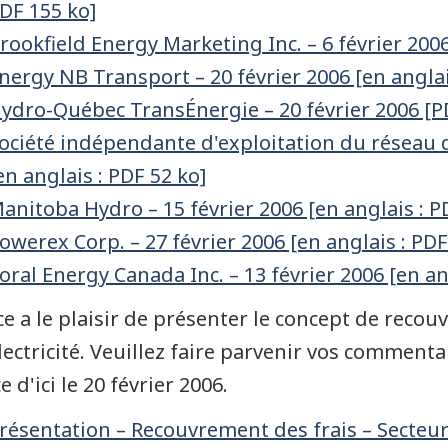
DF 155 ko]
rookfield Energy Marketing Inc. – 6 février 2006
nergy NB Transport – 20 février 2006 [en anglai
ydro-Québec TransÉnergie – 20 février 2006 [P
ociété indépendante d'exploitation du réseau d'é
en anglais : PDF 52 ko]
anitoba Hydro – 15 février 2006 [en anglais : P
owerex Corp. – 27 février 2006 [en anglais : PDF
oral Energy Canada Inc. – 13 février 2006 [en an
ice a le plaisir de présenter le concept de reco
électricité. Veuillez faire parvenir vos commenta
ce d'ici le 20 février 2006.
résentation – Recouvrement des frais – Secteur d