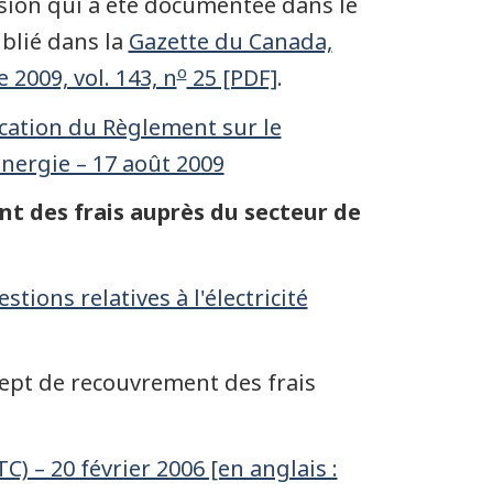
ssion qui a été documentée dans le
blié dans la
Gazette du Canada,
o
 2009, vol. 143, n
25 [PDF]
.
ication du Règlement sur le
énergie – 17 août 2009
t des frais auprès du secteur de
tions relatives à l'électricité
cept de recouvrement des frais
 – 20 février 2006 [en anglais :