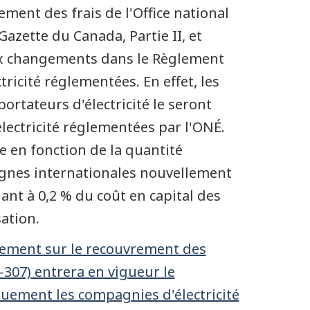
ment des frais de l'Office national
Gazette du Canada, Partie II, et
ux changements dans le Règlement
icité réglementées. En effet, les
ortateurs d'électricité le seront
ectricité réglementées par l'ONÉ.
 en fonction de la quantité
lignes internationales nouvellement
nt à 0,2 % du coût en capital des
ation.
glement sur le recouvrement des
9-307) entrera en vigueur le
uement les compagnies d'électricité