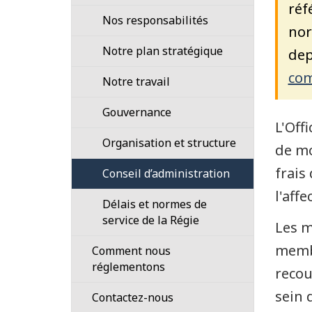
réf
Nos responsabilités
nor
Notre plan stratégique
dep
com
Notre travail
Gouvernance
L'Off
Organisation et structure
de mo
frais
Conseil d’administration
l'affe
Délais et normes de
service de la Régie
Les m
membr
Comment nous
réglementons
recou
sein 
Cadre
Contactez-nous