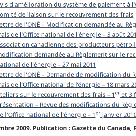
vis d'amélioration du système de paiement à l'O
omité de liaison sur le recouvrement des frais
ettre de l'ONÉ – Modification demandée au Rè
rais de l'Office national de l'énergie – 3 août 20
ssociation canadienne des producteurs pétrolii
odification demandée au Règlement sur le reco
ational de l'énergie – 27 mai 2011
ettre de l'ONÉ – Demande de modification du 
rais de l’Office national de l’énergie – 18 mars 
er
teliers sur le recouvrement des frais – 1
et 3 
résentation – Revue des modifications du Règl
er
e l'Office national de l'énergie – 1
janvier 201
bre 2009. Publication : Gazette du Canada, P