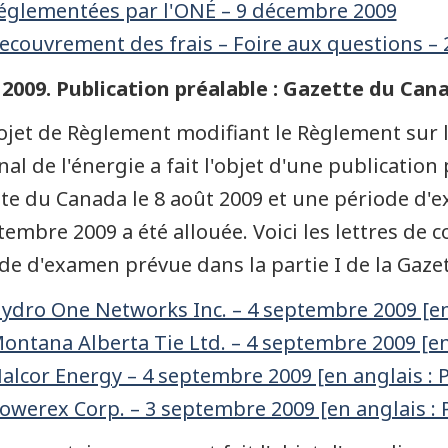
églementées par l'ONÉ – 9 décembre 2009
ecouvrement des frais – Foire aux questions – 2
2009. Publication préalable : Gazette du Cana
ojet de Règlement modifiant le Règlement sur l
nal de l'énergie a fait l'objet d'une publication 
te du Canada le 8 août 2009 et une période d'
tembre 2009 a été allouée. Voici les lettres de
de d'examen prévue dans la partie I de la Gaze
ydro One Networks Inc. – 4 septembre 2009 [en 
ontana Alberta Tie Ltd. – 4 septembre 2009 [en 
alcor Energy – 4 septembre 2009 [en anglais : 
owerex Corp. – 3 septembre 2009 [en anglais : 