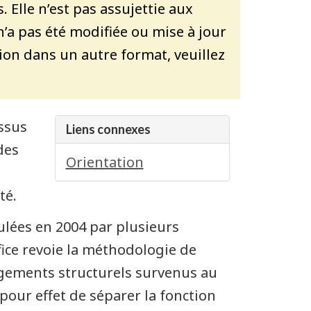
Elle n’est pas assujettie aux
a pas été modifiée ou mise à jour
ion dans un autre format, veuillez
essus
Liens connexes
des
Orientation
té.
ulées en 2004 par plusieurs
fice revoie la méthodologie de
ngements structurels survenus au
 pour effet de séparer la fonction