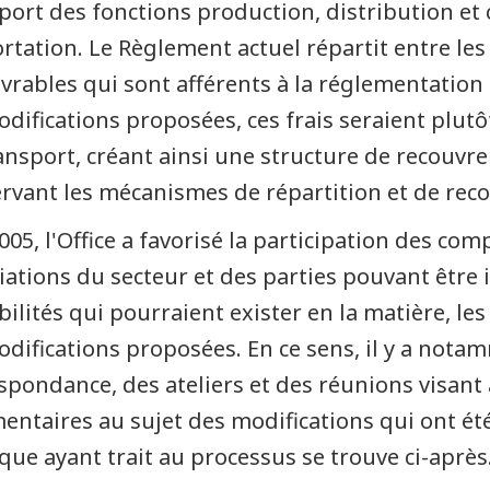
port des fonctions production, distribution et
ortation. Le Règlement actuel répartit entre les 
vrables qui sont afférents à la réglementation d
odifications proposées, ces frais seraient plu
ansport, créant ainsi une structure de recouvr
rvant les mécanismes de répartition et de rec
005, l'Office a favorisé la participation des c
iations du secteur et des parties pouvant être 
bilités qui pourraient exister en la matière, les 
odifications proposées. En ce sens, il y a not
spondance, des ateliers et des réunions visant
ntaires au sujet des modifications qui ont ét
que ayant trait au processus se trouve ci-après