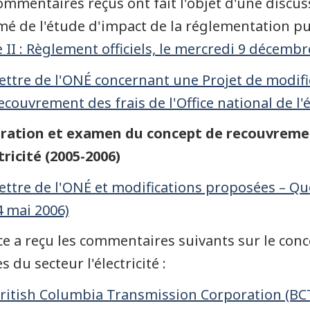
ommentaires reçus ont fait l'objet d'une discu
é de l'étude d'impact de la réglementation pu
e II : Règlement officiels, le mercredi 9 décembre
ettre de l'ONÉ concernant une Projet de modif
ecouvrement des frais de l'Office national de l'
ration et examen du concept de recouvremen
ctricité (2005-2006)
ettre de l'ONÉ et modifications proposées – Ques
4 mai 2006)
ice a reçu les commentaires suivants sur le con
 du secteur l'électricité :
ritish Columbia Transmission Corporation (BCTC)