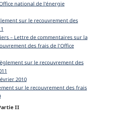
ffice national de l'énergie
glement sur le recouvrement des
11
ers – Lettre de commentaires sur la
uvrement des frais de l'Office
Règlement sur le recouvrement des
2011
février 2010
ement sur le recouvrement des frais
0
artie II