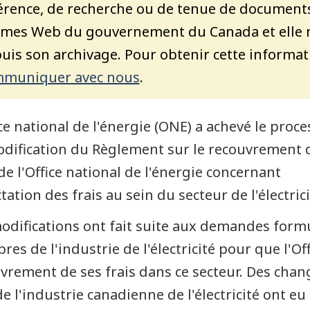
érence, de recherche ou de tenue de documents. 
mes Web du gouvernement du Canada et elle n’
uis son archivage. Pour obtenir cette informat
muniquer avec nous
.
ice national de l'énergie (ONE) a achevé le proc
dification du Règlement sur le recouvrement 
 de l'Office national de l'énergie concernant
ctation des frais au sein du secteur de l'électrici
odifications ont fait suite aux demandes form
es de l'industrie de l'électricité pour que l'Of
vrement de ses frais dans ce secteur. Des cha
de l'industrie canadienne de l'électricité ont eu