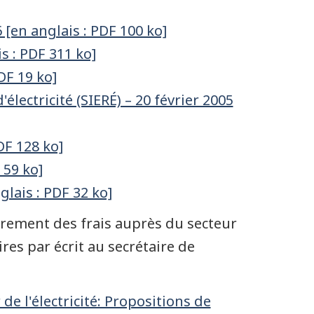
 [en anglais : PDF 100 ko]
s : PDF 311 ko]
DF 19 ko]
lectricité (SIERÉ) – 20 février 2005
DF 128 ko]
 59 ko]
glais : PDF 32 ko]
uvrement des frais auprès du secteur
ires par écrit au secrétaire de
e l'électricité: Propositions de