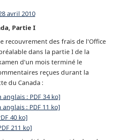
8 avril 2010
da, Partie I
e recouvrement des frais de l'Office
préalable dans la partie I de la
examen d'un mois terminé le
 commentaires reçues durant la
tte du Canada :
anglais : PDF 34 ko]
anglais : PDF 11 ko]
PDF 40 ko]
PDF 211 ko]